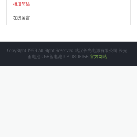
相册简述
在线留言
CopyRight 1993 All Right Reserved 武汉长光电源有限公司 长光
蓄电池 CGB蓄电池 ICP:08118166
官方网站